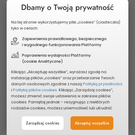
Dbamy o Twoją prywatność
Lista poparcia
Na tej stronie wykorzystujemy pliki „cookies” (ciasteczka)
tyko w celach:
Lista poparcia
73,26 kB
Zapewnienia prawidłowego, bezpiecznego
i wygodnego funkcjonowania Platformy
Poprawienia wydajności Platformy
(cookie Analityczne)
Karta do głosowania na projekty do
Klikając „Akceptuję wszystkie”, wyrażasz zgodę na
Budżetu Obywatelskiego na rok 2018
instalację plików „cookies” oraz przetwarzanie Twoich
danych osobowych zgodnie z naszą
Polityką prywatności
i
Polityką plików cookies.
Klikając „Zarządzaj cookies”,
Karta do głosowania 2018-formularz
możesz zmienić swoje ustawienia w zakresie plików
cookies. Pamiętaj jednak – rezygnując z niektórych
aktywny
454,42 kB
rodzajów cookies, możesz uniemożliwić lub utrudnić
sobie korzystanie z naszego serwisu i jego funkcji.
Karta do głosowania 2018-formularz
Zarządzaj cookies
Akceptuj wszystkie
Możesz cofnąć lub zmienić zgody w dowolnym
momencie. Wystarczy, że wybierzesz „Ustawienia plików