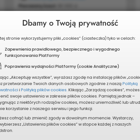
Planowany koszt:
90 000 zł
Zobacz szczegóły
Dbamy o Twoją prywatność
tej stronie wykorzystujemy pliki „cookies” (ciasteczka) tyko w celach:
WYBRANY DO GŁOSOWANIA
Zapewnienia prawidłowego, bezpiecznego i wygodnego
funkcjonowania Platformy
6 P.
Kampania informacyjna "Sprzątnij
Poprawienia wydajności Platformy (cookie Analityczne)
po swoim psie"
kając „Akceptuję wszystkie”, wyrażasz zgodę na instalację plików „cooki
Typ:
pozostałe
az przetwarzanie Twoich danych osobowych zgodnie z naszą
Polityką
Planowany koszt:
14 000 zł
ywatności
i
Polityką plików cookies.
Klikając „Zarządzaj cookies”, możes
enić swoje ustawienia w zakresie plików cookies. Pamiętaj jednak –
ygnując z niektórych rodzajów cookies, możesz uniemożliwić lub utru
ie korzystanie z naszego serwisu i jego funkcji.
żesz cofnąć lub zmienić zgody w dowolnym momencie. Wystarczy,
wybierzesz „Ustawienia plików cookies” w stopce każdej z naszych
stron.