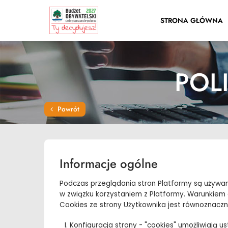
STRONA GŁÓWNA
POL
Powrót
Informacje ogólne
Podczas przeglądania stron Platformy są używane
w związku korzystaniem z Platformy. Warunkiem d
Cookies ze strony Użytkownika jest równoznaczna
Konfiguracja strony - "cookies" umożliwiają ust