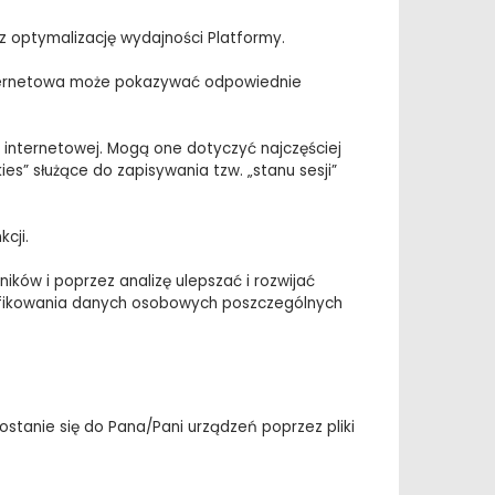
z optymalizację wydajności Platformy.
 internetowa może pokazywać odpowiednie
ny internetowej. Mogą one dotyczyć najczęściej
s” służące do zapisywania tzw. „stanu sesji”
cji.
ików i poprzez analizę ulepszać i rozwijać
tyfikowania danych osobowych poszczególnych
ostanie się do Pana/Pani urządzeń poprzez pliki