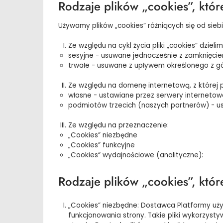
Rodzaje plików „cookies”, któr
Używamy plików „cookies” różniących się od sieb
Ze względu na cykl życia pliki „cookies” dzielim
sesyjne - usuwane jednocześnie z zamknięcie
trwałe - usuwane z upływem określonego z gór
Ze względu na domenę internetową, z której po
własne - ustawiane przez serwery interneto
podmiotów trzecich (naszych partnerów) - us
Ze względu na przeznaczenie:
„Cookies” niezbędne
„Cookies” funkcyjne
„Cookies“ wydajnościowe (analityczne):
Rodzaje plików „cookies”, któr
„Cookies” niezbędne: Dostawca Platformy uż
funkcjonowania strony. Takie pliki wykorzyst