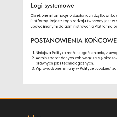
Logi systemowe
Określone informacje o działaniach Użytkowni
Platformy. Rejestr tego rodzaju tworzony jest 
upoważnionymi do administrowania Platformą or
POSTANOWIENIA KOŃCOWE
Niniejsza Polityka może ulegać zmianie, z uw
Administrator danych zobowiązuje się okreso
prawnych jak i technologicznych.
Wprowadzone zmiany w Polityce „cookies” zaw