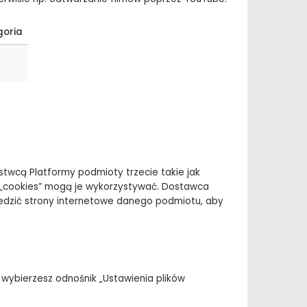
goria
twcą Platformy podmioty trzecie takie jak
i „cookies” mogą je wykorzystywać. Dostawca
wiedzić strony internetowe danego podmiotu, aby
 wybierzesz odnośnik „Ustawienia plików