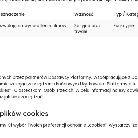
zeznaczenie
Ważność
Typ / Kate
zwalają na wyświetlenie filmów
Sesyjne oraz
Funkcyjne
trwałe
zanych przez partnerów Dostawcy Platformy. Współpracujące z Dos
 zamieszczając w urządzeniu końcowym Użytkownika Platformy plik
ookies” -Ciasteczkami Osób Trzecich. W celu informacji należy od
z jak nimi zarządzać.
plików cookies
y Ci wybór Twoich preferencji odnośnie „cookies”. Wystarczy, że