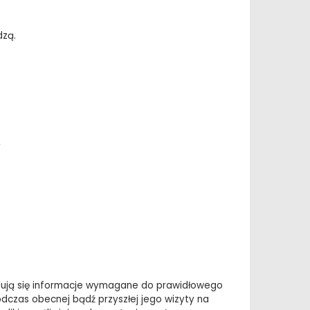
dzą.
y
jdują się informacje wymagane do prawidłowego
dczas obecnej bądź przyszłej jego wizyty na