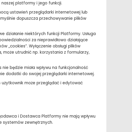
naszej platformy i jego funkcji.
ocą ustawień przeglądarki internetowej lub
 domyślnie dopuszcza przechowywanie plików
działanie niektórych funkcji Platformy. Usługa
powiedzialności za nieprawidłowo działające
ków „cookies”. Wyłączenie obsługi plików
, może utrudnić np. korzystania z formularzy,
s nie będzie miała wpływu na funkcjonalność
e dodatki do swojej przeglądarki internetowej.
cs użytkownik może przeglądać i edytować
ługodawca i Dostawca Platformy nie mają wpływu
nie systemów zewnętrznych.