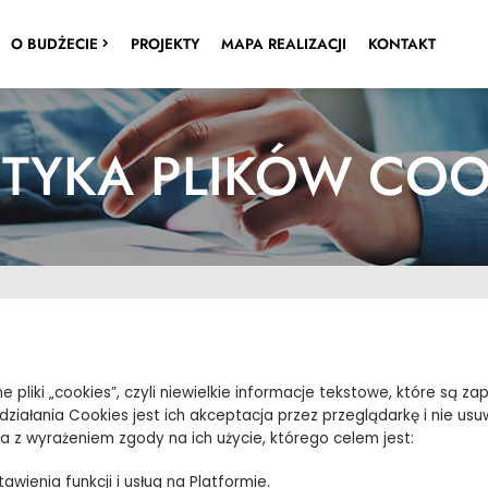
PRZEGLĄDAJ
O BUDŻECIE
PROJEKTY
MAPA REALIZACJI
KONTAKT
ITYKA PLIKÓW COO
 pliki „cookies”, czyli niewielkie informacje tekstowe, które są
ziałania Cookies jest ich akceptacja przez przeglądarkę i nie usu
 z wyrażeniem zgody na ich użycie, którego celem jest:
awienia funkcji i usług na Platformie.