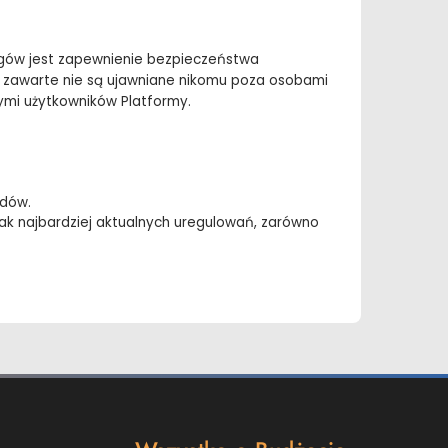
gów jest zapewnienie bezpieczeństwa
m zawarte nie są ujawniane nikomu poza osobami
ymi użytkowników Platformy.
rdów.
ak najbardziej aktualnych uregulowań, zarówno