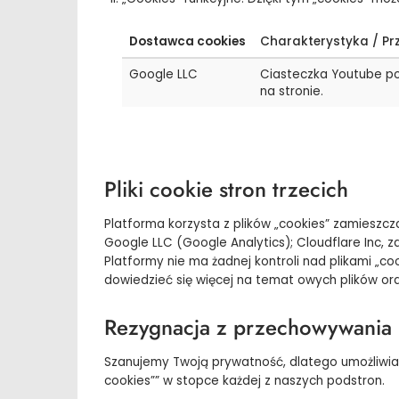
Dostawca cookies
Charakterystyka / Pr
Google LLC
Ciasteczka Youtube po
na stronie.
Pliki cookie stron trzecich
Platforma korzysta z plików „cookies” zamieszc
Google LLC (Google Analytics); Cloudflare Inc,
Platformy nie ma żadnej kontroli nad plikami „c
dowiedzieć się więcej na temat owych plików ora
Rezygnacja z przechowywania 
Szanujemy Twoją prywatność, dlatego umożliwiam
cookies”” w stopce każdej z naszych podstron.