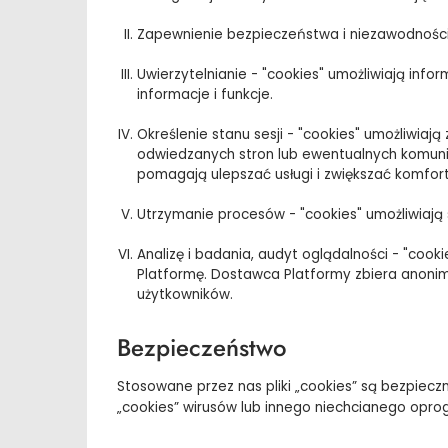
Zapewnienie bezpieczeństwa i niezawodności P
Uwierzytelnianie - "cookies" umożliwiają in
informacje i funkcje.
Określenie stanu sesji - "cookies" umożliwiaj
odwiedzanych stron lub ewentualnych komunika
pomagają ulepszać usługi i zwiększać komfort
Utrzymanie procesów - "cookies" umożliwiają s
Analizę i badania, audyt oglądalności - "cook
Platformę. Dostawca Platformy zbiera anoni
użytkowników.
Bezpieczeństwo
Stosowane przez nas pliki „cookies” są bezpiecz
„cookies” wirusów lub innego niechcianego opr