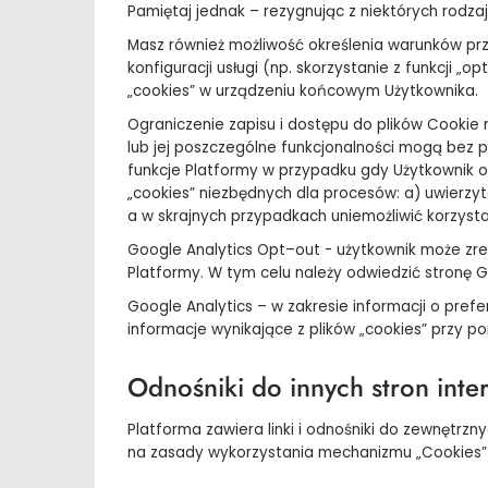
Pamiętaj jednak – rezygnując z niektórych rodzajó
Masz również możliwość określenia warunków prz
konfiguracji usługi (np. skorzystanie z funkcji
„cookies” w urządzeniu końcowym Użytkownika.
Ograniczenie zapisu i dostępu do plików Cookie
lub jej poszczególne funkcjonalności mogą bez p
funkcje Platformy w przypadku gdy Użytkownik og
„cookies” niezbędnych dla procesów: a) uwierzyt
a w skrajnych przypadkach uniemożliwić korzysta
Google Analytics Opt–out - użytkownik może zre
Platformy. W tym celu należy odwiedzić stronę G
Google Analytics – w zakresie informacji o pre
informacje wynikające z plików „cookies” przy 
Odnośniki do innych stron int
Platforma zawiera linki i odnośniki do zewnętr
na zasady wykorzystania mechanizmu „Cookies” p