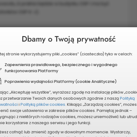
owodu, iż pralnia będzie w budynku OSP i ma być
złonków OSP K-J).
lnicowirówki.
Dbamy o Twoją prywatność
P
rące.
tej stronie wykorzystujemy pliki „cookies” (ciasteczka) tyko w celach:
zącego odpowiedniego do ubrań specjalnych straży
Zapewnienia prawidłowego, bezpiecznego i wygodnego
funkcjonowania Platformy
podłączenia urządzeń przez firmę dostarczającą
Poprawienia wydajności Platformy (cookie Analityczne)
kając „Akceptuję wszystkie”, wyrażasz zgodę na instalację plików „cooki
z obsługi urządzeń dla członków OSP w Jeziornie,
az przetwarzanie Twoich danych osobowych zgodnie z naszą
Polityką
ywatności
i
Polityką plików cookies.
Klikając „Zarządzaj cookies”, możes
rażackich
enić swoje ustawienia w zakresie plików cookies. Pamiętaj jednak –
ygnując z niektórych rodzajów cookies, możesz uniemożliwić lub utru
ie korzystanie z naszego serwisu i jego funkcji.
zaletą ponieważ wszystkie jednostki OSP mają
żesz cofnąć lub zmienić zgody w dowolnym momencie. Wystarczy,
ż z siedzibą Straży Miejskiej.