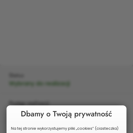
Status
Wybrany do realizacji
Postęp realizacji
Zrealizowany
Dbamy o Twoją prywatność
Na tej stronie wykorzystujemy pliki „cookies” (ciasteczka)
Edycja