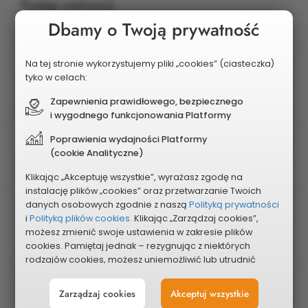
Postęp realizacji
Zrealizowany
Dbamy o Twoją prywatność
Na tej stronie wykorzystujemy pliki „cookies” (ciasteczka)
Edycja
tyko w celach:
2024
Zapewnienia prawidłowego, bezpiecznego
i wygodnego funkcjonowania Platformy
Poprawienia wydajności Platformy
Typ projektu
(cookie Analityczne)
Pozostałe
Klikając „Akceptuję wszystkie”, wyrażasz zgodę na
instalację plików „cookies” oraz przetwarzanie Twoich
danych osobowych zgodnie z naszą
Polityką prywatności
Planowany koszt
i
Polityką plików cookies.
Klikając „Zarządzaj cookies”,
15 000 zł
możesz zmienić swoje ustawienia w zakresie plików
cookies. Pamiętaj jednak – rezygnując z niektórych
rodzajów cookies, możesz uniemożliwić lub utrudnić
sobie korzystanie z naszego serwisu i jego funkcji.
Rzeczywisty koszt
Zarządzaj cookies
Akceptuj wszystkie
Możesz cofnąć lub zmienić zgody w dowolnym
momencie. Wystarczy, że wybierzesz „Ustawienia plików